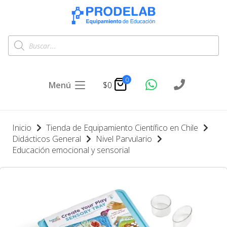
Búsqueda
de
productos
0
Menú
$
0
Inicio
Tienda de Equipamiento Científico en Chile
Didácticos General
Nivel Parvulario
Educación emocional y sensorial