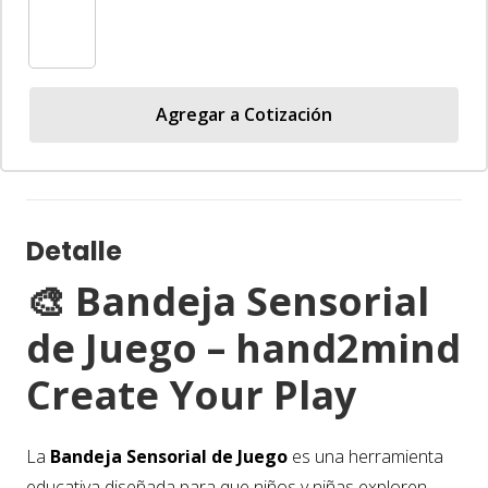
Agregar a Cotización
Detalle
🎨 Bandeja Sensorial
de Juego – hand2mind
Create Your Play
La
Bandeja Sensorial de Juego
es una herramienta
educativa diseñada para que niños y niñas exploren,