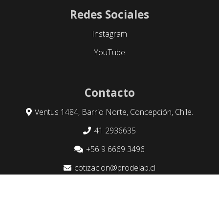
Redes Sociales
Instagram
YouTube
Contacto
Ventus 1484, Barrio Norte, Concepción, Chile.
41 2936635
+56 9 6669 3496
cotizacion@prodelab.cl
Política de devoluciones y reembolsos