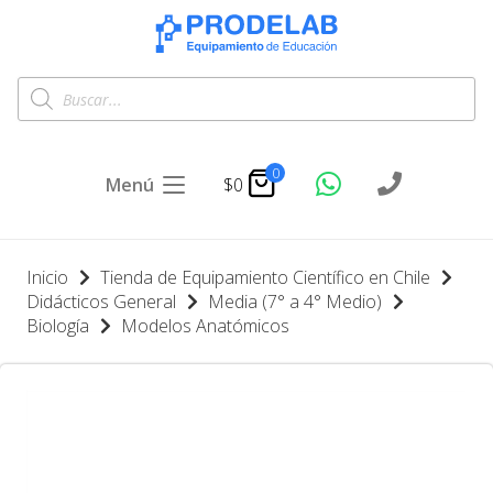
Búsqueda
de
productos
0
Menú
$
0
Inicio
Tienda de Equipamiento Científico en Chile
Didácticos General
Media (7° a 4° Medio)
Biología
Modelos Anatómicos