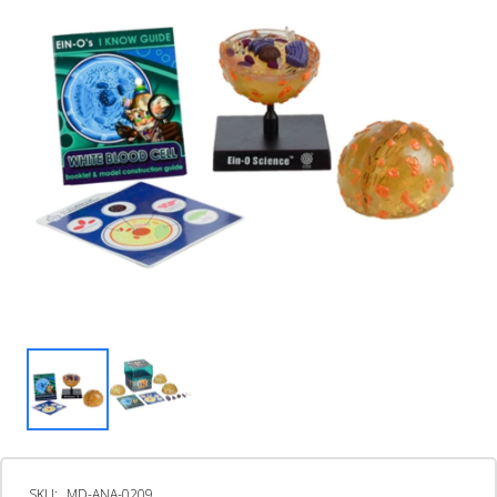
SKU:
MD-ANA-0209