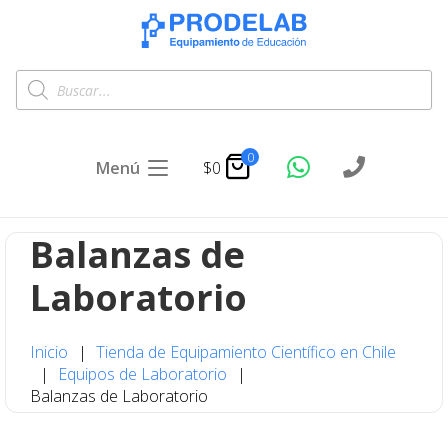
Búsqueda
de
productos
0
Menú
$
0
Balanzas de
Laboratorio
Inicio
|
Tienda de Equipamiento Científico en Chile
|
Equipos de Laboratorio
|
Balanzas de Laboratorio