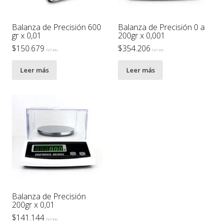
Balanza de Precisión 600
Balanza de Precisión 0 a
gr x 0,01
200gr x 0,001
$
150.679
$
354.206
IVA inc.
IVA inc.
Leer más
Leer más
Balanza de Precisión
200gr x 0,01
$
141.144
IVA inc.