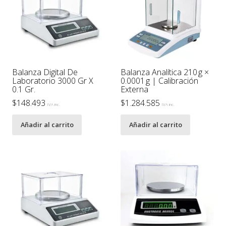
Balanza Digital De
Balanza Analítica 210 g ×
Laboratorio 3000 Gr X
0.0001 g | Calibración
0.1 Gr.
Externa
$
148.493
$
1.284.585
IVA inc.
IVA inc.
Añadir al carrito
Añadir al carrito