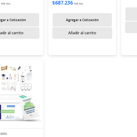
$
687.236
IVA inc.
IVA inc.
gar a Cotización
Agregar a Cotización
adir al carrito
Añadir al carrito
-0001