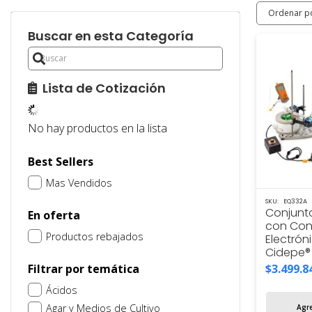
Buscar en esta Categoría
Lista de Cotización
No hay productos en la lista
Best Sellers
Mas Vendidos
SKU:
EQ332A
Conjunto
En oferta
con Con
Productos rebajados
Electróni
Cidepe®
Filtrar por temática
$
3.499.8
Ácidos
Agar y Medios de Cultivo
Agre