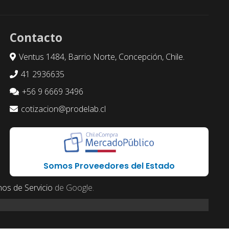
Contacto
Ventus 1484, Barrio Norte, Concepción, Chile.
41 2936635
+56 9 6669 3496
cotizacion@prodelab.cl
Somos Proveedores del Estado
os de Servicio
de Google.