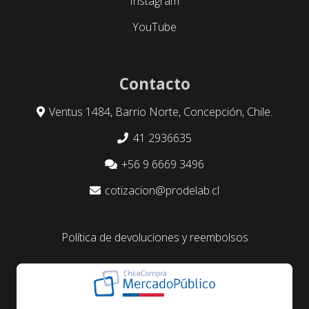
Instagram
YouTube
Contacto
Ventus 1484, Barrio Norte, Concepción, Chile.
41 2936635
+56 9 6669 3496
cotizacion@prodelab.cl
Política de devoluciones y reembolsos