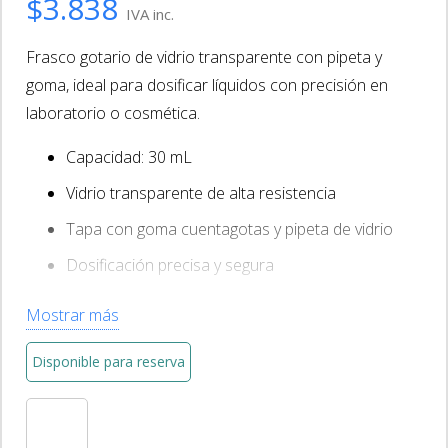
$
3.838
IVA inc.
Frasco gotario de vidrio transparente con pipeta y
goma, ideal para dosificar líquidos con precisión en
laboratorio o cosmética.
Capacidad: 30 mL
Vidrio transparente de alta resistencia
Tapa con goma cuentagotas y pipeta de vidrio
Dosificación precisa y segura
Reutilizable y fácil de esterilizar
Mostrar más
Disponible para reserva
Frasco
Gotario