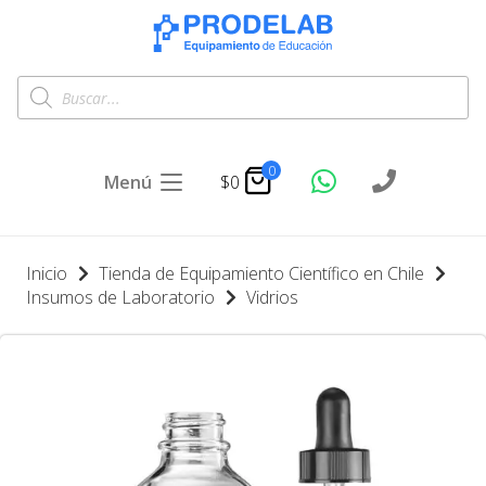
Búsqueda
de
productos
0
Menú
$
0
Inicio
Tienda de Equipamiento Científico en Chile
Insumos de Laboratorio
Vidrios