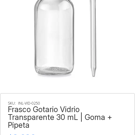
SKU:
INL-VID-0250
Frasco Gotario Vidrio
Transparente 30 mL | Goma +
Pipeta