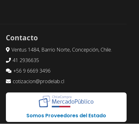
Contacto
Ventus 1484, Barrio Norte, Concepción, Chile.
41 2936635
+56 9 6669 3496
cotizacion@prodelab.cl
Somos Proveedores del Estado
os de Servicio
de Google.