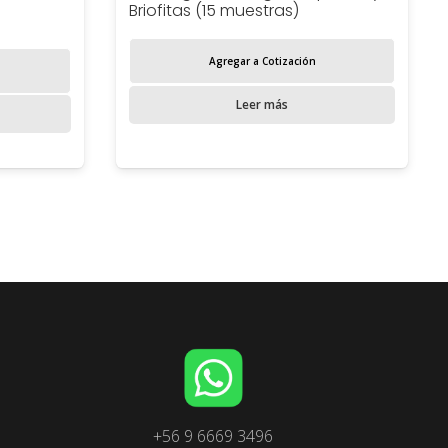
Briofitas (15 muestras)
Agregar a Cotización
Leer más
+56 9 6669 3496