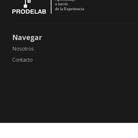
Navegar
Nosotros
Contacto
Este sitio está protegido