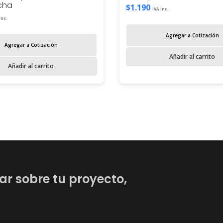
cha
$
1.190
IVA inc.
inc.
Agregar a Cotización
Agregar a Cotización
Añadir al carrito
Añadir al carrito
ar sobre tu proyecto,