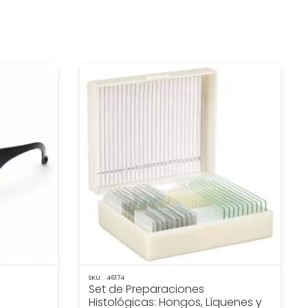
SKU:
46174
Set de Preparaciones
Histológicas: Hongos, Líquenes y