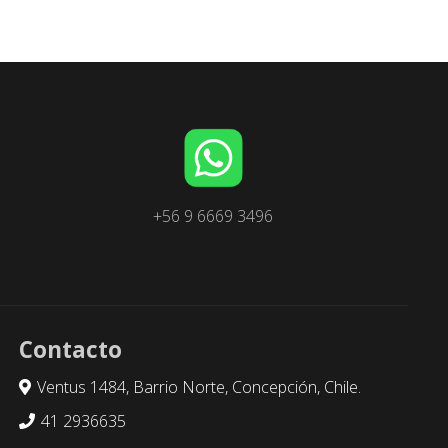
+56 9 6669 3496
Contacto
Ventus 1484, Barrio Norte, Concepción, Chile.
41 2936635