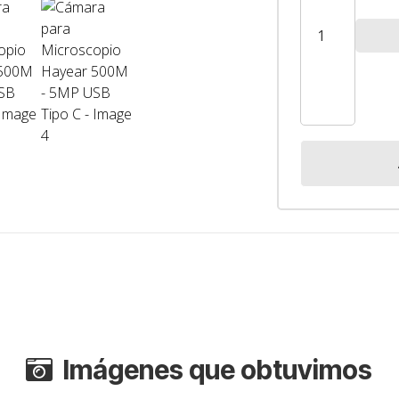
Hayear
500M
-
5MP
USB
Tipo
C
cantidad
Imágenes que obtuvimos