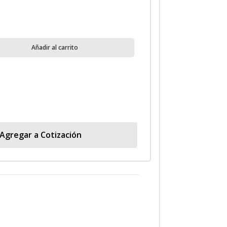
Añadir al carrito
Agregar a Cotización