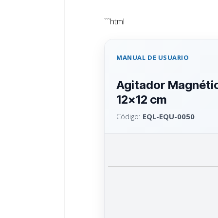
```html
MANUAL DE USUARIO
Agitador Magnétic
12x12 cm
Código:
EQL-EQU-0050