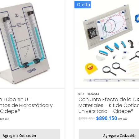
Oferta
SKU:
EQ045A4
n Tubo en U –
Conjunto Efecto de la Luz
ntos de Hidrostática y
Materiales – Kit de Óptic
– Cidepe®
Universitario – Cidepe®
El
El
$
890.150
$
955.631
IVA inc.
IVA inc.
precio
precio
original
actual
Agregar a Cotización
Agregar a Cotización