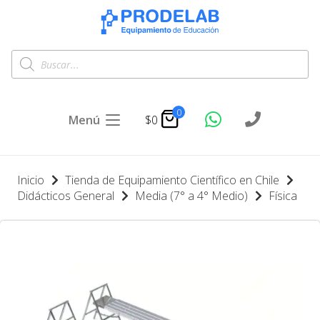
Búsqueda
de
productos
0
Menú
$
0
Inicio
Tienda de Equipamiento Científico en Chile
Didácticos General
Media (7° a 4° Medio)
Física