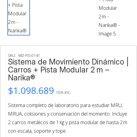
SKU:
MD-FIS-0141
Sistema de Movimiento Dinámico |
Carros + Pista Modular 2 m –
Narika®
$
1.098.689
IVA inc.
Sistema completo de laboratorio para estudiar MRU,
MRUA, colisiones y conservación del momento. Incluye
2 carros metálicos de 1 kg y pista modular de hasta 2 m
con escala, soporte y tope.