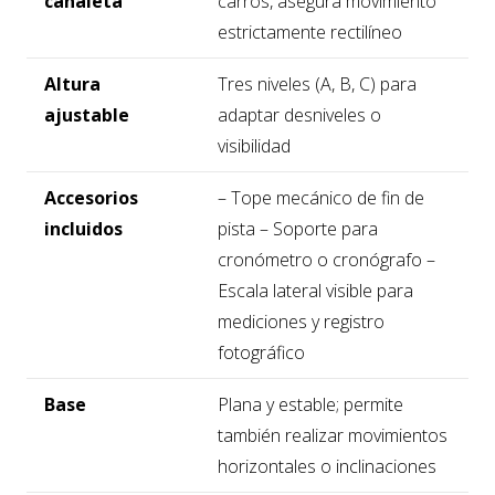
canaleta
carros, asegura movimiento
estrictamente rectilíneo
Altura
Tres niveles (A, B, C) para
ajustable
adaptar desniveles o
visibilidad
Accesorios
– Tope mecánico de fin de
incluidos
pista – Soporte para
cronómetro o cronógrafo –
Escala lateral visible para
mediciones y registro
fotográfico
Base
Plana y estable; permite
también realizar movimientos
horizontales o inclinaciones