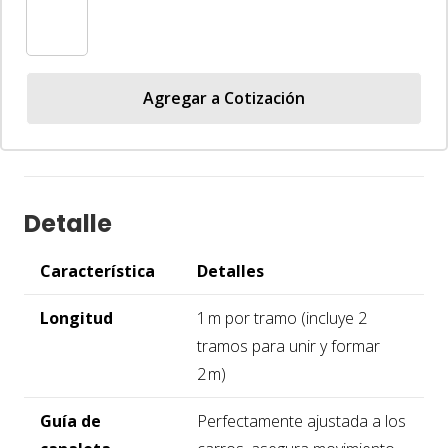
Modular
2 m
-
Agregar a Cotización
Narika®
cantidad
Detalle
Característica
Detalles
Longitud
1 m por tramo (incluye 2
tramos para unir y formar
2 m)
Guía de
Perfectamente ajustada a los