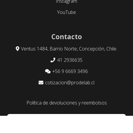
Instagram
YouTube
Contacto
Ventus 1484, Barrio Norte, Concepción, Chile.
41 2936635
+56 9 6669 3496
cotizacion@prodelab.cl
Política de devoluciones y reembolsos