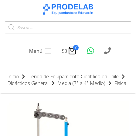
Búsqueda
de
productos
0
Menú
$
0
Inicio
Tienda de Equipamiento Científico en Chile
Didácticos General
Media (7° a 4° Medio)
Física