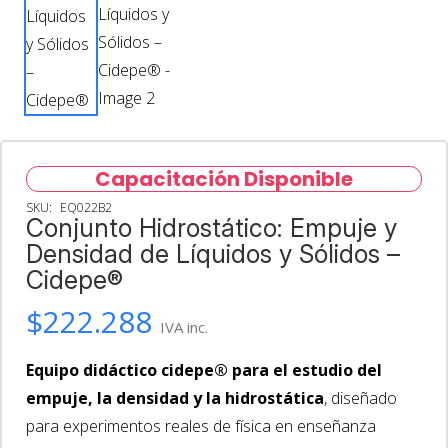
Capacitación Disponible
SKU:
EQ022B2
Conjunto Hidrostático: Empuje y
Densidad de Líquidos y Sólidos –
Cidepe®
$
222.288
IVA inc.
Equipo didáctico cidepe® para el estudio del
empuje, la densidad y la hidrostática
, diseñado
para experimentos reales de física en enseñanza