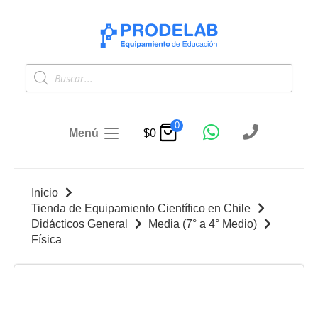
Búsqueda
de
productos
0
Menú
$
0
Inicio
Tienda de Equipamiento Científico en Chile
Didácticos General
Media (7° a 4° Medio)
Física