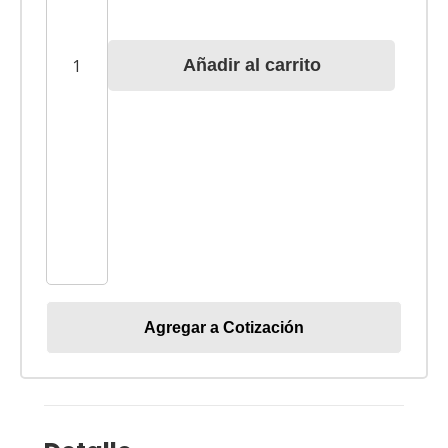
N
|
Añadir al carrito
Newtonmeter
cantidad
Agregar a Cotización