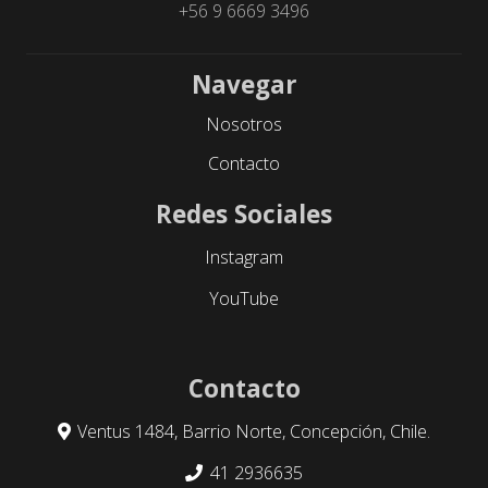
+56 9 6669 3496
Navegar
Nosotros
Contacto
Redes Sociales
Instagram
YouTube
Contacto
Ventus 1484, Barrio Norte, Concepción, Chile.
41 2936635