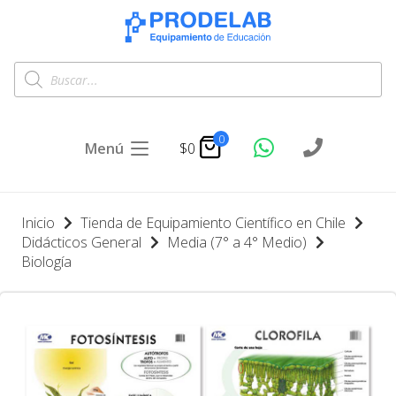
Búsqueda
de
productos
0
Menú
$
0
Inicio
Tienda de Equipamiento Científico en Chile
Didácticos General
Media (7° a 4° Medio)
Biología